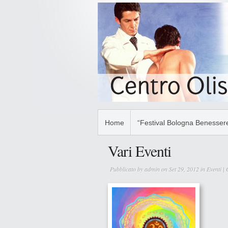
Home
“Festival Bologna Benessere
Vari Eventi
Pubblicato by
admin
on Set 29, 2012 in
Eventi
|