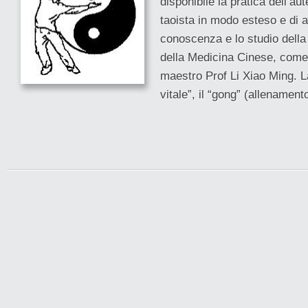
disponibile la pratica dell’a
–
taoista in modo esteso e di a
Corsi
conoscenza e lo studio della 
Qi
della Medicina Cinese, come
Gong
maestro Prof Li Xiao Ming. La
vitale”, il “gong” (allenamento