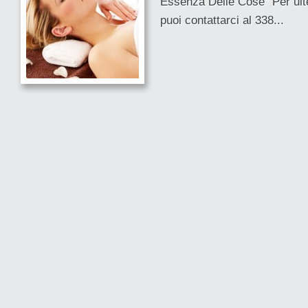
Essenza Delle Cose” Per ulte
puoi contattarci al 338...