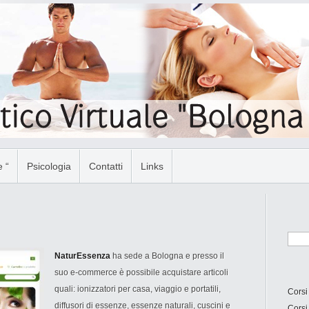
 “
Psicologia
Contatti
Links
NaturEssenza
ha sede a Bologna e presso il
suo e-commerce è possibile acquistare articoli
quali: ionizzatori per casa, viaggio e portatili,
Corsi
diffusori di essenze, essenze naturali, cuscini e
Corsi