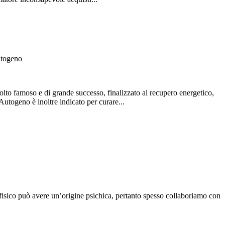
utogeno
olto famoso e di grande successo, finalizzato al recupero energetico,
Autogeno è inoltre indicato per curare...
isico può avere un’origine psichica, pertanto spesso collaboriamo con