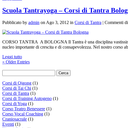
Scuola Tantrayoga – Corsi di Tantra Bolo
Pubblicato by
admin
on Ago 3, 2012 in
Corsi di Tantra
|
Commenti dis
CORSO TANTRA A BOLOGNA Il Tantra è una disciplina vastissima, che ab
nucleo importante di crescita e di consapevolezza. Nel nostro corso ab
Leggi tutto
« Older Entries
Corsi di Qigong
(1)
Corsi di Tai Chi
(1)
Corsi di Tantra
(1)
Corsi di Training Autogeno
(1)
Corsi di Yoga
(1)
Corso Teatro Benessere
(1)
Corso Vocal Coaching
(1)
Craniosacrale
(1)
Eventi
(1)