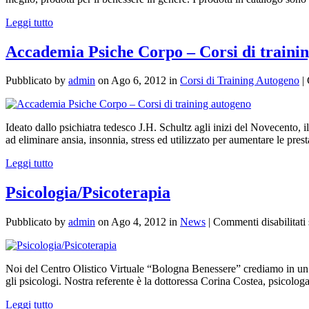
Leggi tutto
Accademia Psiche Corpo – Corsi di traini
Pubblicato by
admin
on Ago 6, 2012 in
Corsi di Training Autogeno
|
Ideato dallo psichiatra tedesco J.H. Schultz agli inizi del Novecento,
ad eliminare ansia, insonnia, stress ed utilizzato per aumentare le pres
Leggi tutto
Psicologia/Psicoterapia
Pubblicato by
admin
on Ago 4, 2012 in
News
|
Commenti disabilitati
Noi del Centro Olistico Virtuale “Bologna Benessere” crediamo in un 
gli psicologi. Nostra referente è la dottoressa Corina Costea, psicologa/
Leggi tutto