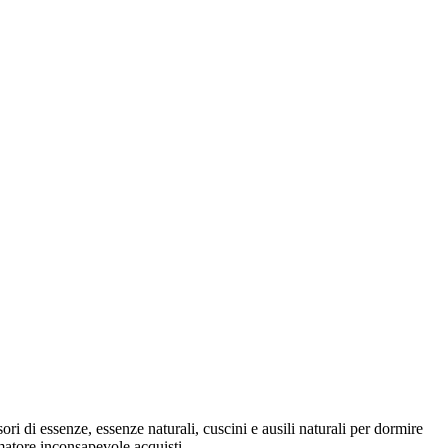
ori di essenze, essenze naturali, cuscini e ausili naturali per dormire
umatore inconsapevole acquisti...