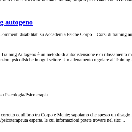
ng autogeno
Commenti disabilitati
su Accademia Psiche Corpo – Corsi di training a
 il Training Autogeno è un metodo di autodistensione e di rilassamento m
tazioni psicofisiche in ogni settore. Un allenamento regolare al Training 
su Psicologia/Psicoterapia
corretto equilibrio tra Corpo e Mente; sappiamo che spesso un disagio f
psicoterapeuta esperta, le cui informazioni potete trovare nel sito:...