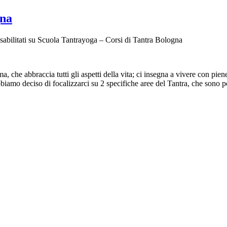
gna
abilitati
su Scuola Tantrayoga – Corsi di Tantra Bologna
braccia tutti gli aspetti della vita; ci insegna a vivere con pienezza
biamo deciso di focalizzarci su 2 specifiche aree del Tantra, che sono p